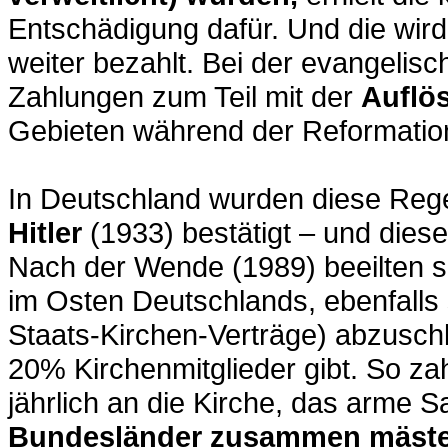
Entschädigung dafür. Und die wird
weiter bezahlt. Bei der evangelis
Zahlungen zum Teil mit der
Auflö
Gebieten während der Reformation
In Deutschland wurden diese Re
Hitler
(1933) bestätigt – und dies
Nach der Wende (1989) beeilten s
im Osten Deutschlands, ebenfalls
Staats-Kirchen-Verträge) abzusch
20% Kirchenmitglieder gibt. So za
jährlich an die Kirche, das arme 
Bundesländer zusammen mästen 