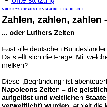
Unterstützung
Startseite
/
Wussten Sie schon?
/
Dotationen der Bundesländer
Zahlen, zahlen, zahlen 
... oder Luthers Zeiten
Fast alle deutschen Bundesländer 
Da stellt sich die Frage: Mit welch
melken?
Diese „Begründung“ ist abenteuerl
Napoleons Zeiten – die geistli
aufgelöst und weltlichen Staaten
verweltlicht) wurden,
erhielt die