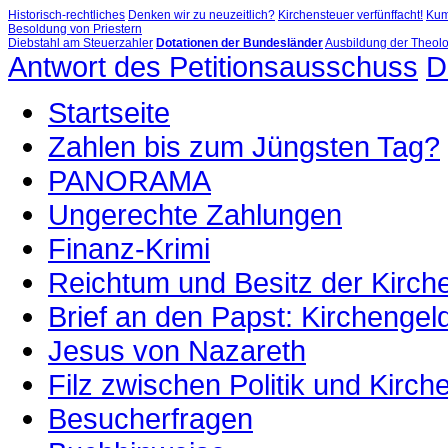
Historisch-rechtliches
Denken wir zu neuzeitlich?
Kirchensteuer verfünffacht!
Kum
Besoldung von Priestern
Diebstahl am Steuerzahler
Dotationen der Bundesländer
Ausbildung der Theol
Antwort des Petitionsausschuss
D
Startseite
Zahlen bis zum Jüngsten Tag?
PANORAMA
Ungerechte Zahlungen
Finanz-Krimi
Reichtum und Besitz der Kirch
Brief an den Papst: Kirchengel
Jesus von Nazareth
Filz zwischen Politik und Kirch
Besucherfragen