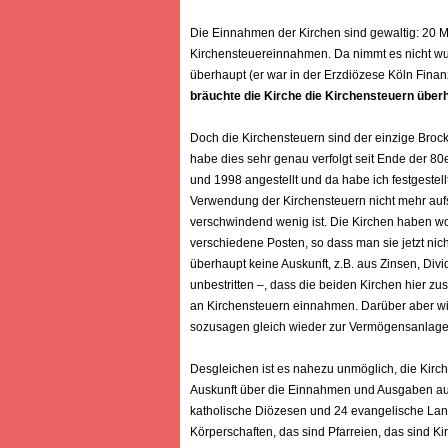
Die Einnahmen der Kirchen sind gewaltig: 20 
Kirchensteuereinnahmen. Da nimmt es nicht wun
überhaupt (er war in der Erzdiözese Köln Finan
bräuchte die Kirche die Kirchensteuern überh
Doch die Kirchensteuern sind der einzige Broc
habe dies sehr genau verfolgt seit Ende der 8
und 1998 angestellt und da habe ich festgestell
Verwendung der Kirchensteuern nicht mehr aufsc
verschwindend wenig ist. Die Kirchen haben wohl
verschiedene Posten, so dass man sie jetzt nic
überhaupt keine Auskunft, z.B. aus Zinsen, Di
unbestritten –, dass die beiden Kirchen hier 
an Kirchensteuern einnahmen. Darüber aber wird
sozusagen gleich wieder zur Vermögensanlage 
Desgleichen ist es nahezu unmöglich, die Kirch
Auskunft über die Einnahmen und Ausgaben auf
katholische Diözesen und 24 evangelische Land
Körperschaften, das sind Pfarreien, das sind K