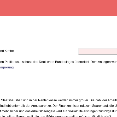
und Kirche
 den Petitionsausschuss des Deutschen Bundestages überreicht. Dem Anliegen wu
Empörung
.
 Staatshaushalt und in der Rentenkasse werden immer größer. Die Zahl der Arbeits
ind lebt unterhalb der Armutsgrenze. Der Finanzminister ruft zum Sparen auf, die
 mehr sicher und das Arbeitslosengeld wird auf Sozialhilfeleistungen zurückgestutz
t in vollem Gange, weil alle den Gürtel enger schnallen müssen. Wirklich alle?