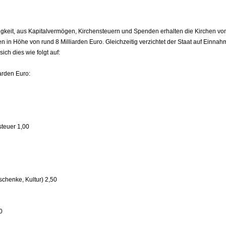
tigkeit, aus Kapitalvermögen, Kirchensteuern und Spenden erhalten die Kirchen vo
 in Höhe von rund 8 Milliarden Euro. Gleichzeitig verzichtet der Staat auf Einna
sich dies wie folgt auf:
iarden Euro:
steuer 1,00
chenke, Kultur) 2,50
0