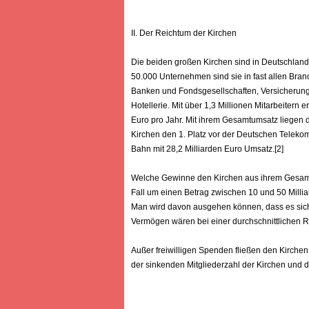
II. Der Reichtum der Kirchen
Die beiden großen Kirchen sind in Deutschland
50.000 Unternehmen sind sie in fast allen Bran
Banken und Fondsgesellschaften, Versicherung
Hotellerie. Mit über 1,3 Millionen Mitarbeiter
Euro pro Jahr. Mit ihrem Gesamtumsatz liegen d
Kirchen den 1. Platz vor der Deutschen Telekom
Bahn mit 28,2 Milliarden Euro Umsatz.[2]
Welche Gewinne den Kirchen aus ihrem Gesamtums
Fall um einen Betrag zwischen 10 und 50 Milli
Man wird davon ausgehen können, dass es sich 
Vermögen wären bei einer durchschnittlichen Ren
Außer freiwilligen Spenden fließen den Kirchen 
der sinkenden Mitgliederzahl der Kirchen und 