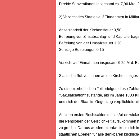
Direkte Subventionen insgesamt ca. 7,90 Mrd.
2) Verzicht des Staates auf Einnahmen in Millia
Absetzbarkeit der Kirchensteuer 3,50
Befreiung von Zinsabschlag- und Kapitalertrags
Befreiung von der Umsatzsteuer 1,20
Sonstige Befreiungen 0,15
Verzicht auf Einnahmen insgesamt 6,25 Mrd. 
Staatliche Subventionen an die Kirchen insges
Zu einem erheblichen Teil erfolgen diese Zahlu
"Säkularisation" zustande, als im Jahre 1803 Ki
und sich der Staat im Gegenzug verpflichtete, di
Aus den ersten Rechtsakten dieser Art entwickel
die Pensionen der Geistlichkeit aufzukommen ha
zu greifen. Daraus wiederum entwickelte sich i
staatlichen Ebenen für alle denkbaren kirchlic