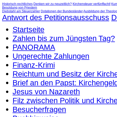
Historisch-rechtliches
Denken wir zu neuzeitlich?
Kirchensteuer verfünffacht!
Kum
Besoldung von Priestern
Diebstahl am Steuerzahler
Dotationen der Bundesländer
Ausbildung der Theolo
Antwort des Petitionsausschuss
D
Startseite
Zahlen bis zum Jüngsten Tag?
PANORAMA
Ungerechte Zahlungen
Finanz-Krimi
Reichtum und Besitz der Kirch
Brief an den Papst: Kirchengel
Jesus von Nazareth
Filz zwischen Politik und Kirch
Besucherfragen